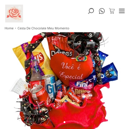
Home
Cesta De Chocolate Meu Momento