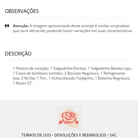
OBSERVAÇÕES
Atenção:
A imagem apresentada deste arranjo é similar ao produto
que será oferecido, podendo haver variações em suas características.
DESCRIÇÃO
1 Pelúcia de coração, 1 Salgadinho Doritos, 1 Salgadinho Batata Lays,
1 Caixa de bombons sortidos, 2 Biscoito Negresco, 1 Refrigerante
lata, 2 Kit Kat, 1 Fini , 1 Achocolatado Toddynho, 1 Bolacha Negresco,
1 Beats GT.
TERMOS DE USO
•
DEVOLUÇÕES E REEMBOLSOS
•
SAC