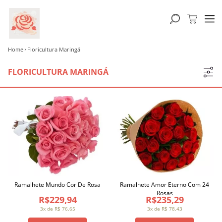
Home
Floricultura Maringá
FLORICULTURA MARINGÁ
Ramalhete Mundo Cor De Rosa
Ramalhete Amor Eterno Com 24
Rosas
R$229,94
R$235,29
3x de R$ 76,65
3x de R$ 78,43