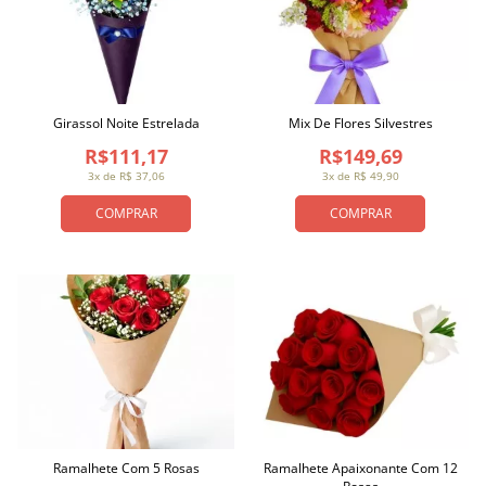
Girassol Noite Estrelada
Mix De Flores Silvestres
R$111,17
R$149,69
3x de R$ 37,06
3x de R$ 49,90
COMPRAR
COMPRAR
Ramalhete Com 5 Rosas
Ramalhete Apaixonante Com 12