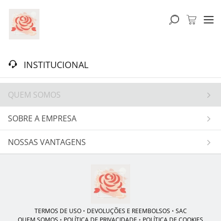
INSTITUCIONAL
QUEM SOMOS
SOBRE A EMPRESA
NOSSAS VANTAGENS
TERMOS DE USO
•
DEVOLUÇÕES E REEMBOLSOS
•
SAC
QUEM SOMOS
•
POLÍTICA DE PRIVACIDADE
•
POLÍTICA DE COOKIES