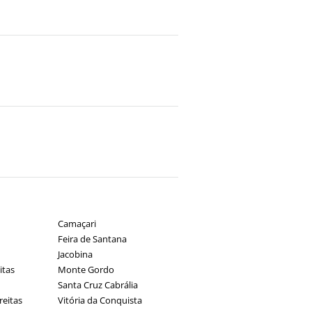
Camaçari
Feira de Santana
Jacobina
itas
Monte Gordo
Santa Cruz Cabrália
reitas
Vitória da Conquista