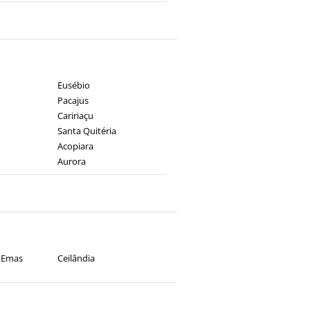
Eusébio
Pacajus
Caririaçu
Santa Quitéria
Acopiara
Aurora
 Emas
Ceilândia