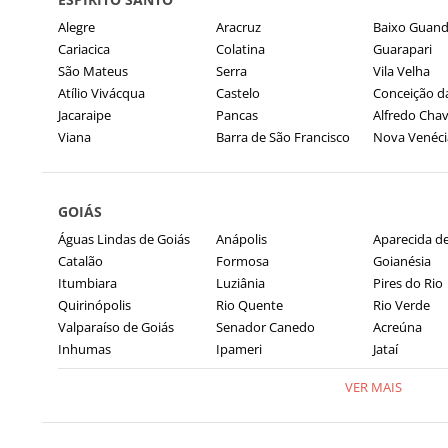
Alegre
Aracruz
Baixo Guan
Cariacica
Colatina
Guarapari
São Mateus
Serra
Vila Velha
Atílio Vivácqua
Castelo
Conceição d
Jacaraipe
Pancas
Alfredo Cha
Viana
Barra de São Francisco
Nova Venéci
GOIÁS
Águas Lindas de Goiás
Anápolis
Aparecida de
Catalão
Formosa
Goianésia
Itumbiara
Luziânia
Pires do Rio
Quirinópolis
Rio Quente
Rio Verde
Valparaíso de Goiás
Senador Canedo
Acreúna
Inhumas
Ipameri
Jataí
VER MAIS