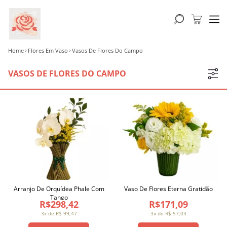
Home
Flores Em Vaso
Vasos De Flores Do Campo
VASOS DE FLORES DO CAMPO
Arranjo De Orquídea Phale Com
Vaso De Flores Eterna Gratidão
Tango
R$298,42
R$171,09
3x de R$ 99,47
3x de R$ 57,03