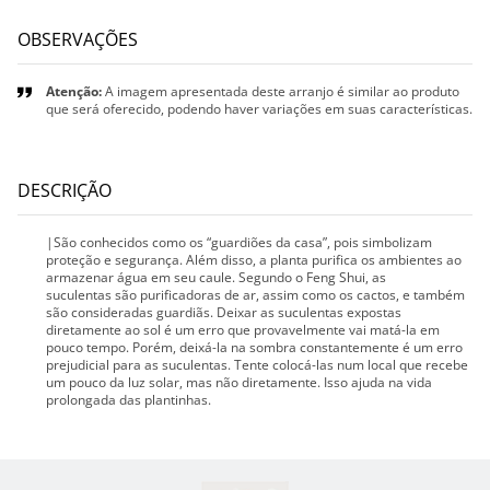
OBSERVAÇÕES
Atenção:
A imagem apresentada deste arranjo é similar ao produto
que será oferecido, podendo haver variações em suas características.
DESCRIÇÃO
|São conhecidos como os “guardiões da casa”, pois simbolizam
proteção e segurança. Além disso, a planta purifica os ambientes ao
armazenar água em seu caule. Segundo o Feng Shui, as
suculentas são purificadoras de ar, assim como os cactos, e também
são consideradas guardiãs. Deixar as suculentas expostas
diretamente ao sol é um erro que provavelmente vai matá-la em
pouco tempo. Porém, deixá-la na sombra constantemente é um erro
prejudicial para as suculentas. Tente colocá-las num local que recebe
um pouco da luz solar, mas não diretamente. Isso ajuda na vida
prolongada das plantinhas.