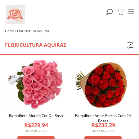
Home
Floricultura Aquiraz
FLORICULTURA AQUIRAZ
Ramalhete Mundo Cor De Rosa
Ramalhete Amor Eterno Com 24
Rosas
R$229,94
R$235,29
3x de R$ 76,65
3x de R$ 78,43