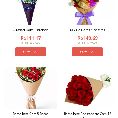
Girassol Noite Estrelada
Mix De Flores Silvestres
R$111,17
R$149,69
3x de R$ 37,06
3x de R$ 49,90
COMPRAR
COMPRAR
Ramalhete Com 5 Rosas
Ramalhete Apaixonante Com 12