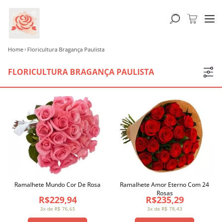
Home
Floricultura Bragança Paulista
FLORICULTURA BRAGANÇA PAULISTA
Ramalhete Mundo Cor De Rosa
Ramalhete Amor Eterno Com 24
Rosas
R$229,94
R$235,29
3x de R$ 76,65
3x de R$ 78,43