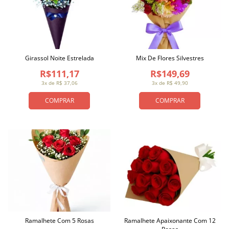
Girassol Noite Estrelada
Mix De Flores Silvestres
R$111,17
R$149,69
3x de R$ 37,06
3x de R$ 49,90
COMPRAR
COMPRAR
Ramalhete Com 5 Rosas
Ramalhete Apaixonante Com 12