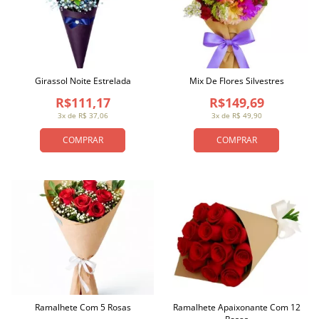
Girassol Noite Estrelada
Mix De Flores Silvestres
R$111,17
R$149,69
3x de R$ 37,06
3x de R$ 49,90
COMPRAR
COMPRAR
Ramalhete Com 5 Rosas
Ramalhete Apaixonante Com 12