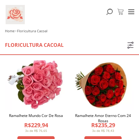
Home
Floricultura Cacoal
FLORICULTURA CACOAL
Ramalhete Mundo Cor De Rosa
Ramalhete Amor Eterno Com 24
Rosas
R$229,94
R$235,29
3x de R$ 76,65
3x de R$ 78,43