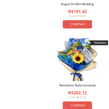
Buquê De Mini Wedding
R$191,42
3x de R$ 63,81
COMPRAR
Exclusivo
Ramalhete Noite Estrelada
R$202,12
3x de R$ 67,37
COMPRAR