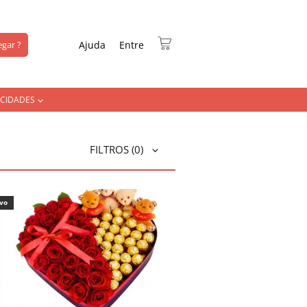
gar ?
Ajuda
Entre
CIDADES
FILTROS
(0)
ivo