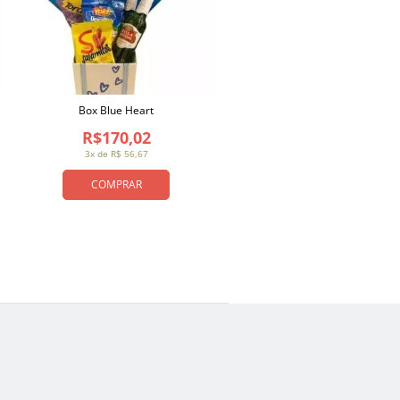
Box Blue Heart
R$170,02
3x de R$ 56,67
COMPRAR