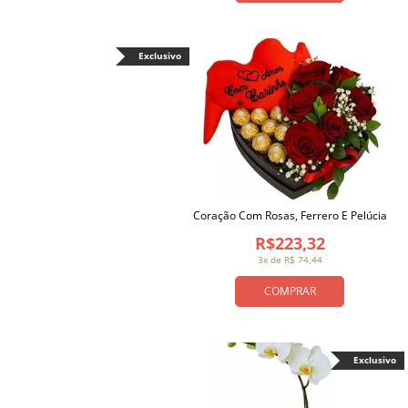
Exclusivo
Coração Com Rosas, Ferrero E Pelúcia
R$223,32
3x de R$ 74,44
COMPRAR
Exclusivo