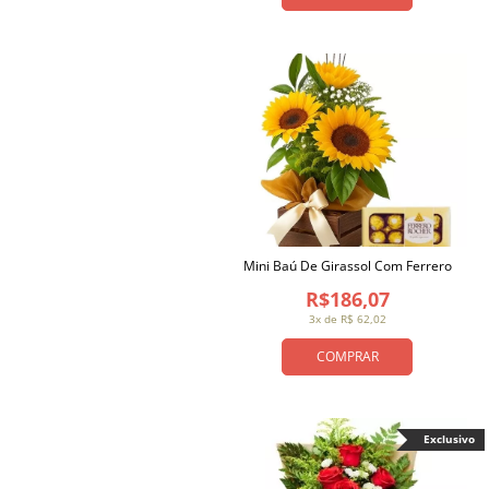
Mini Baú De Girassol Com Ferrero
R$186,07
3x de R$ 62,02
COMPRAR
Exclusivo