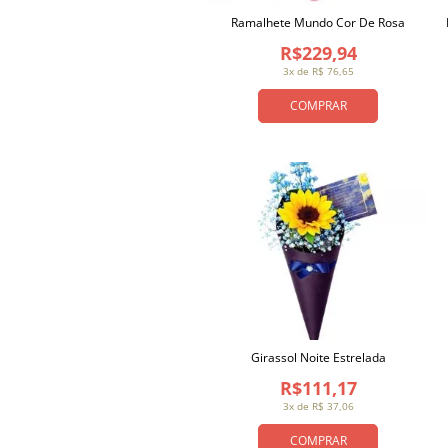
Ramalhete Mundo Cor De Rosa
R$229,94
3x de R$ 76,65
COMPRAR
Girassol Noite Estrelada
R$111,17
3x de R$ 37,06
COMPRAR