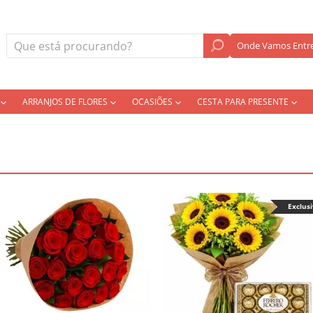
Onde Vamos Entre
ARRANJOS DE FLORES
OCASIÕES
CESTA PARA PRESENTE
Exclus