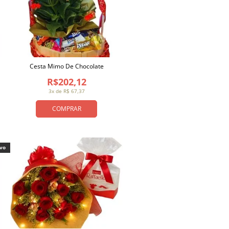
Cesta Mimo De Chocolate
R$202,12
3x de R$ 67,37
COMPRAR
ivo