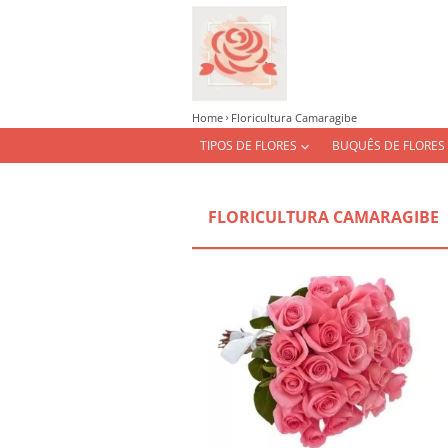
Home
Floricultura Camaragibe
TIPOS DE FLORES
BUQUÊS DE FLORES
FLORICULTURA CAMARAGIBE