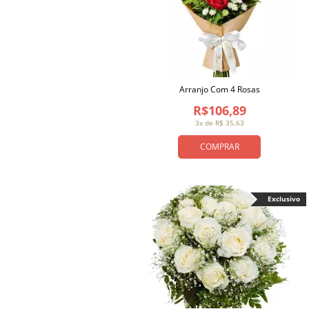
Arranjo Com 4 Rosas
R$106,89
3x de R$ 35,63
COMPRAR
Exclusivo