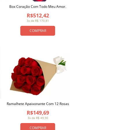
Box Coração Com Todo Meu Amor.
R$512,42
3x de R$ 170,81
COMPRAR
Ramalhete Apaixonante Com 12 Rosas
R$149,69
3x de R$ 49,90
COMPRAR