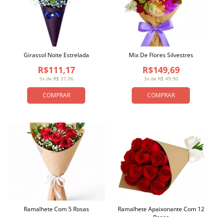
Girassol Noite Estrelada
Mix De Flores Silvestres
R$111,17
R$149,69
3x de R$ 37,06
3x de R$ 49,90
COMPRAR
COMPRAR
Ramalhete Com 5 Rosas
Ramalhete Apaixonante Com 12