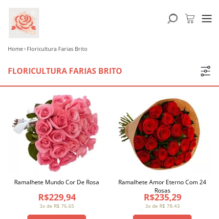
Home
Floricultura Farias Brito
FLORICULTURA FARIAS BRITO
Ramalhete Mundo Cor De Rosa
Ramalhete Amor Eterno Com 24
Rosas
R$229,94
R$235,29
3x de R$ 76,65
3x de R$ 78,43