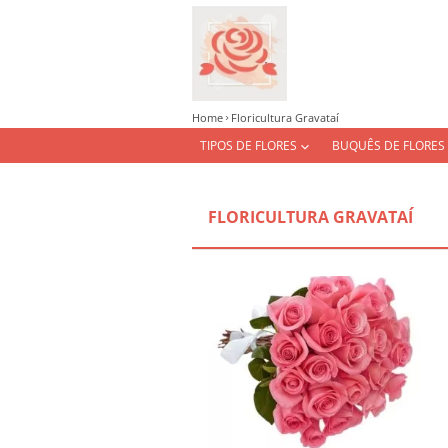
Home
Floricultura Gravataí
TIPOS DE FLORES
BUQUÊS DE FLORES
FLORICULTURA GRAVATAÍ