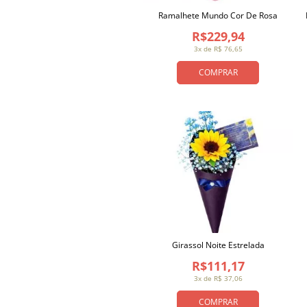
Ramalhete Mundo Cor De Rosa
R$229,94
3x de R$ 76,65
COMPRAR
Girassol Noite Estrelada
R$111,17
3x de R$ 37,06
COMPRAR