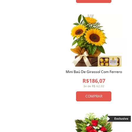
Mini Baú De Girassol Com Ferrero
R$186,07
3x de R$ 62,02
COMPRAR
Exclusivo