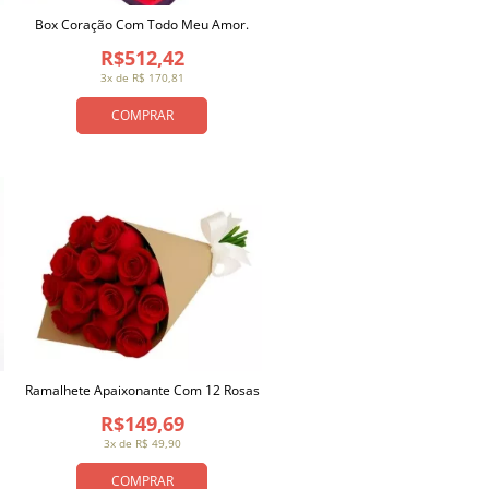
Box Coração Com Todo Meu Amor.
R$512,42
3x de R$ 170,81
COMPRAR
Ramalhete Apaixonante Com 12 Rosas
R$149,69
3x de R$ 49,90
COMPRAR