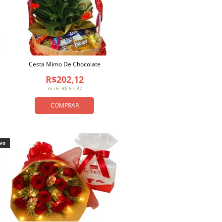
Cesta Mimo De Chocolate
R$202,12
3x de R$ 67,37
COMPRAR
ivo