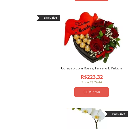
Exclusivo
Coração Com Rosas, Ferrero E Pelúcia
R$223,32
3x de R$ 74,44
COMPRAR
Exclusivo