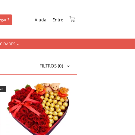
gar ?
Ajuda
Entre
CIDADES
FILTROS
(0)
ivo