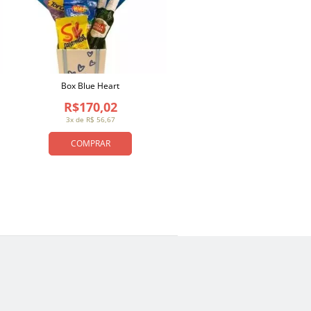
Box Blue Heart
R$170,02
3x de R$ 56,67
COMPRAR