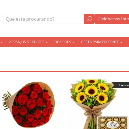
Onde Vamos Entre
ARRANJOS DE FLORES
OCASIÕES
CESTA PARA PRESENTE
Exclus