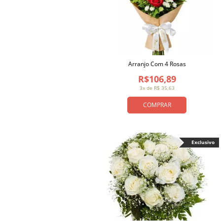
Arranjo Com 4 Rosas
R$106,89
3x de R$ 35,63
COMPRAR
Exclusivo