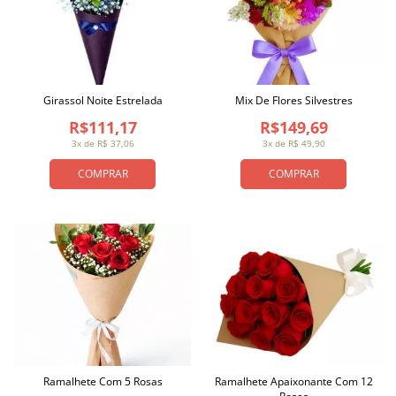
Girassol Noite Estrelada
Mix De Flores Silvestres
R$111,17
R$149,69
3x de R$ 37,06
3x de R$ 49,90
COMPRAR
COMPRAR
Ramalhete Com 5 Rosas
Ramalhete Apaixonante Com 12