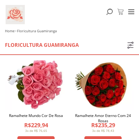
Home
Floricultura Guamiranga
FLORICULTURA GUAMIRANGA
Ramalhete Mundo Cor De Rosa
Ramalhete Amor Eterno Com 24
Rosas
R$229,94
R$235,29
3x de R$ 76,65
3x de R$ 78,43