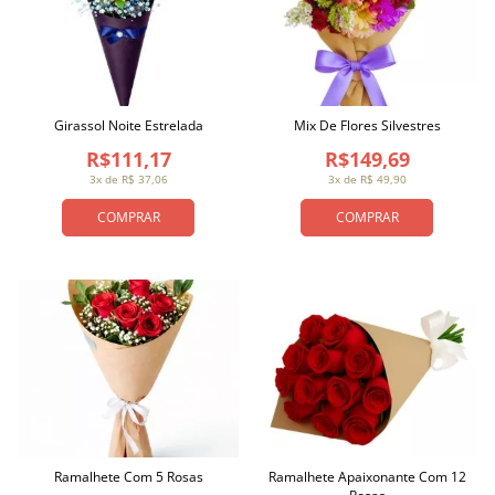
Girassol Noite Estrelada
Mix De Flores Silvestres
R$111,17
R$149,69
3x de R$ 37,06
3x de R$ 49,90
COMPRAR
COMPRAR
Ramalhete Com 5 Rosas
Ramalhete Apaixonante Com 12