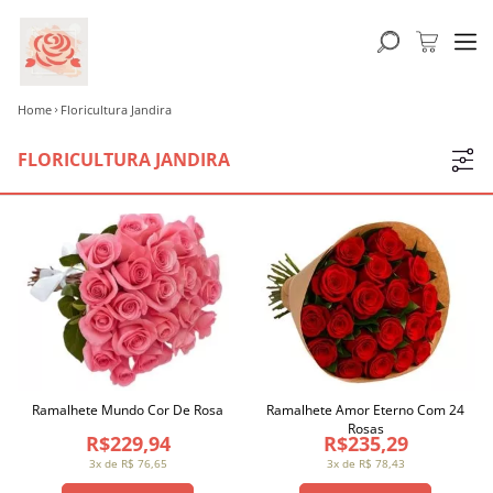
Home
Floricultura Jandira
FLORICULTURA JANDIRA
Ramalhete Mundo Cor De Rosa
Ramalhete Amor Eterno Com 24
Rosas
R$229,94
R$235,29
3x de R$ 76,65
3x de R$ 78,43