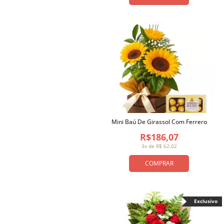
Mini Baú De Girassol Com Ferrero
R$186,07
3x de R$ 62,02
COMPRAR
Exclusivo