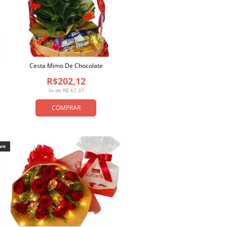
Cesta Mimo De Chocolate
R$202,12
3x de R$ 67,37
COMPRAR
ivo