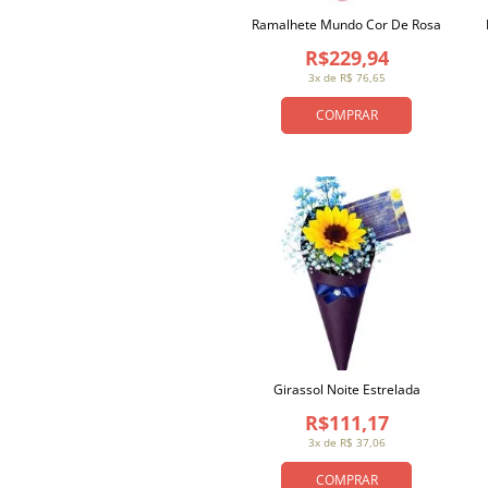
Ramalhete Mundo Cor De Rosa
R$229,94
3x de R$ 76,65
COMPRAR
Girassol Noite Estrelada
R$111,17
3x de R$ 37,06
COMPRAR