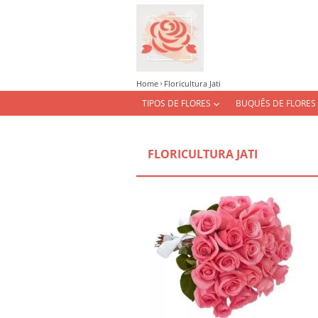
Home
Floricultura Jati
TIPOS DE FLORES
BUQUÊS DE FLORES
FLORICULTURA JATI