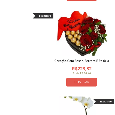
Exclusivo
Coração Com Rosas, Ferrero E Pelúcia
R$223,32
3x de R$ 74,44
COMPRAR
Exclusivo