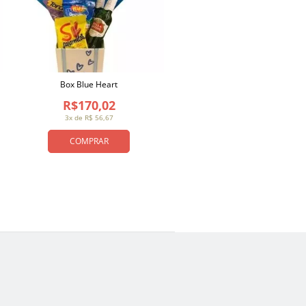
Box Blue Heart
R$170,02
3x de R$ 56,67
COMPRAR