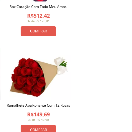
Box Coração Com Todo Meu Amor.
R$512,42
3x de R$ 170,81
COMPRAR
Ramalhete Apaixonante Com 12 Rosas
R$149,69
3x de R$ 49,90
COMPRAR