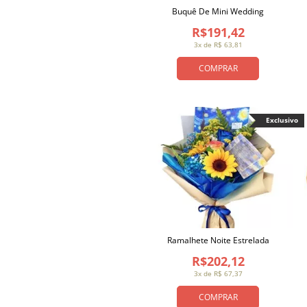
Buquê De Mini Wedding
R$191,42
3x de R$ 63,81
COMPRAR
Exclusivo
Ramalhete Noite Estrelada
R$202,12
3x de R$ 67,37
COMPRAR