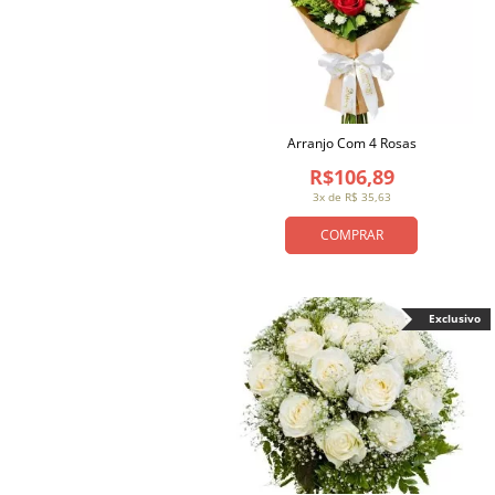
Arranjo Com 4 Rosas
R$106,89
3x de R$ 35,63
COMPRAR
Exclusivo