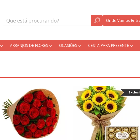
Onde Vamos Entre
ARRANJOS DE FLORES
OCASIÕES
CESTA PARA PRESENTE
Exclus