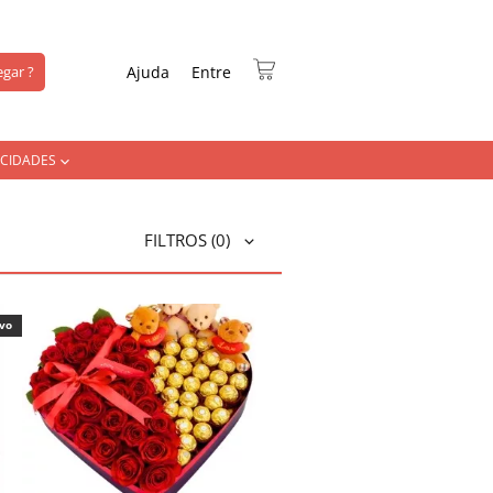
gar ?
Ajuda
Entre
CIDADES
FILTROS
(0)
ivo