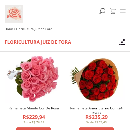
Home
Floricultura Juiz de Fora
FLORICULTURA JUIZ DE FORA
Ramalhete Mundo Cor De Rosa
Ramalhete Amor Eterno Com 24
Rosas
R$229,94
R$235,29
3x de R$ 76,65
3x de R$ 78,43