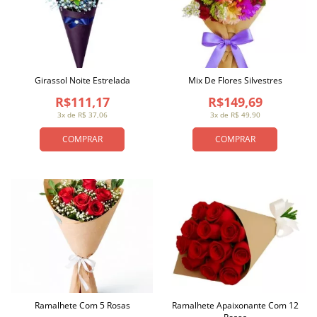
Girassol Noite Estrelada
Mix De Flores Silvestres
R$111,17
R$149,69
3x de R$ 37,06
3x de R$ 49,90
COMPRAR
COMPRAR
Ramalhete Com 5 Rosas
Ramalhete Apaixonante Com 12