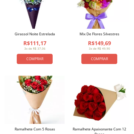
Girassol Noite Estrelada
Mix De Flores Silvestres
R$111,17
R$149,69
3x de R$ 37,06
3x de R$ 49,90
COMPRAR
COMPRAR
Ramalhete Com 5 Rosas
Ramalhete Apaixonante Com 12