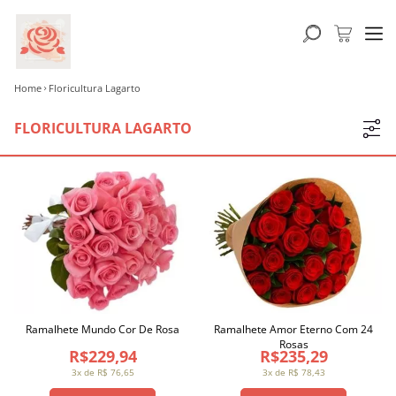
Home
Floricultura Lagarto
FLORICULTURA LAGARTO
Ramalhete Mundo Cor De Rosa
Ramalhete Amor Eterno Com 24
Rosas
R$229,94
R$235,29
3x de R$ 76,65
3x de R$ 78,43