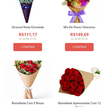
Girassol Noite Estrelada
Mix De Flores Silvestres
R$111,17
R$149,69
3x de R$ 37,06
3x de R$ 49,90
COMPRAR
COMPRAR
Ramalhete Com 5 Rosas
Ramalhete Apaixonante Com 12