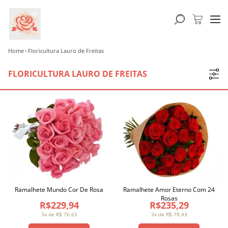
Home
Floricultura Lauro de Freitas
FLORICULTURA LAURO DE FREITAS
Ramalhete Mundo Cor De Rosa
Ramalhete Amor Eterno Com 24
Rosas
R$229,94
R$235,29
3x de R$ 76,65
3x de R$ 78,43