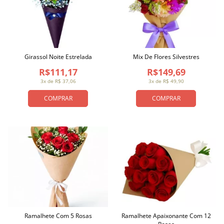
Girassol Noite Estrelada
Mix De Flores Silvestres
R$111,17
R$149,69
3x de R$ 37,06
3x de R$ 49,90
COMPRAR
COMPRAR
Ramalhete Com 5 Rosas
Ramalhete Apaixonante Com 12