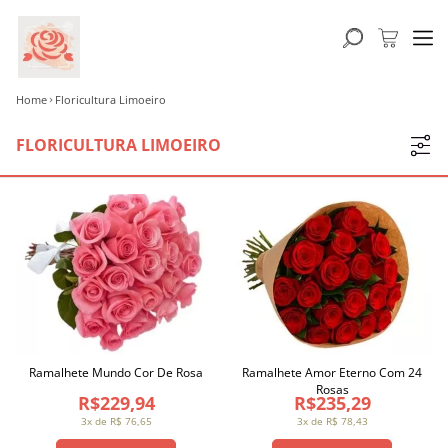
Home
Floricultura Limoeiro
FLORICULTURA LIMOEIRO
Ramalhete Mundo Cor De Rosa
Ramalhete Amor Eterno Com 24
Rosas
R$229,94
R$235,29
3x de R$ 76,65
3x de R$ 78,43