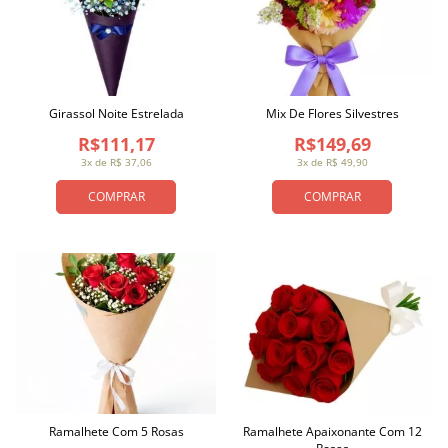
Girassol Noite Estrelada
Mix De Flores Silvestres
R$111,17
R$149,69
3x de R$ 37,06
3x de R$ 49,90
COMPRAR
COMPRAR
Ramalhete Com 5 Rosas
Ramalhete Apaixonante Com 12