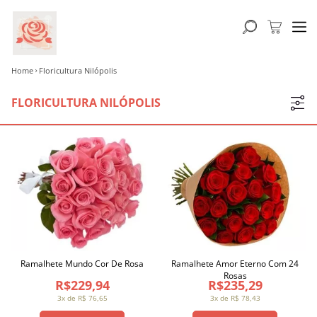
Home
Floricultura Nilópolis
FLORICULTURA NILÓPOLIS
Ramalhete Mundo Cor De Rosa
Ramalhete Amor Eterno Com 24
Rosas
R$229,94
R$235,29
3x de R$ 76,65
3x de R$ 78,43