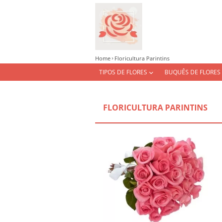
Home
Floricultura Parintins
TIPOS DE FLORES
BUQUÊS DE FLORES
FLORICULTURA PARINTINS