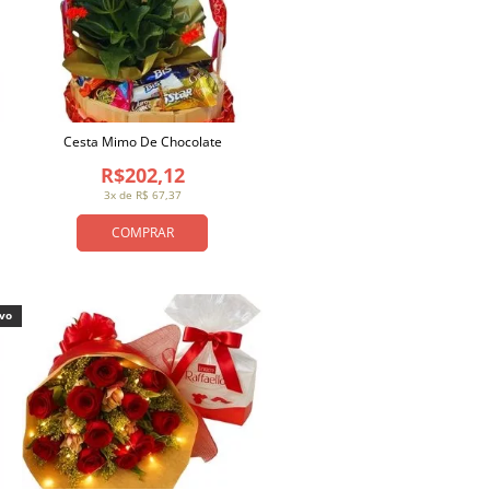
Cesta Mimo De Chocolate
R$202,12
3x de R$ 67,37
COMPRAR
ivo