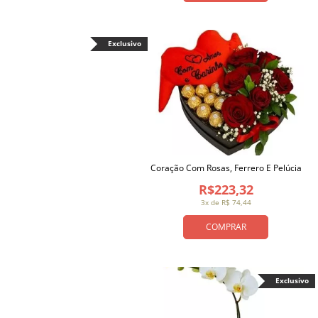
Exclusivo
Coração Com Rosas, Ferrero E Pelúcia
R$223,32
3x de R$ 74,44
COMPRAR
Exclusivo