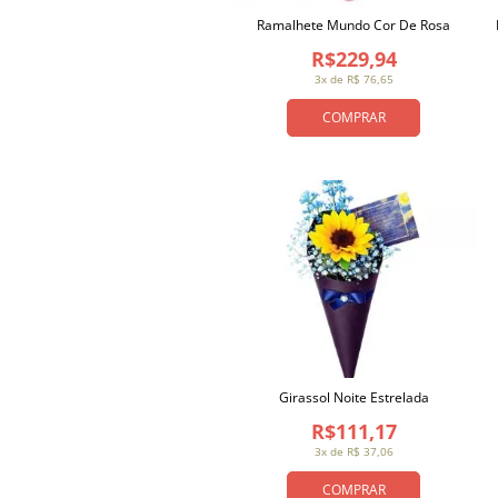
Ramalhete Mundo Cor De Rosa
R$229,94
3x de R$ 76,65
COMPRAR
Girassol Noite Estrelada
R$111,17
3x de R$ 37,06
COMPRAR