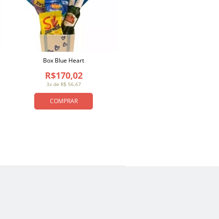
Box Blue Heart
R$170,02
3x de R$ 56,67
COMPRAR