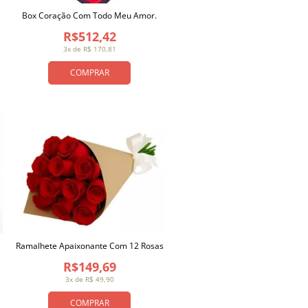
Box Coração Com Todo Meu Amor.
R$512,42
3x de R$ 170,81
COMPRAR
Ramalhete Apaixonante Com 12 Rosas
R$149,69
3x de R$ 49,90
COMPRAR