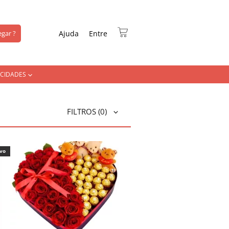
gar ?
Ajuda
Entre
CIDADES
FILTROS
(0)
ivo