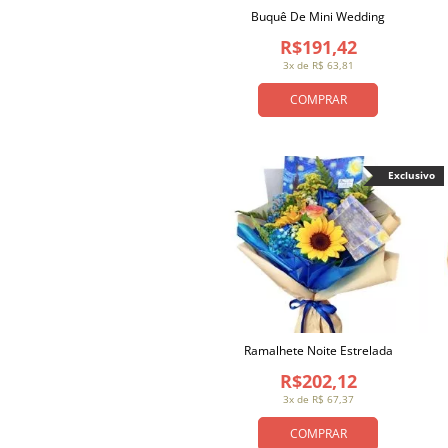
Buquê De Mini Wedding
R$191,42
3x de R$ 63,81
COMPRAR
Exclusivo
Ramalhete Noite Estrelada
R$202,12
3x de R$ 67,37
COMPRAR