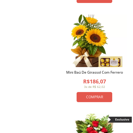
Mini Baú De Girassol Com Ferrero
R$186,07
3x de R$ 62,02
COMPRAR
Exclusivo