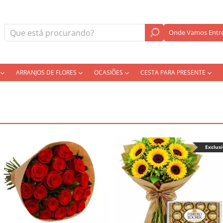
Onde Vamos Entre
ARRANJOS DE FLORES
OCASIÕES
CESTA PARA PRESENTE
Exclus