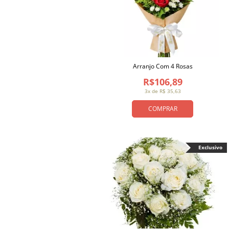
Arranjo Com 4 Rosas
R$106,89
3x de R$ 35,63
COMPRAR
Exclusivo