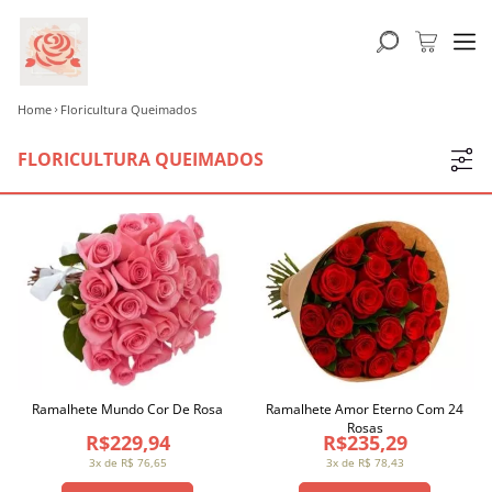
Home
Floricultura Queimados
FLORICULTURA QUEIMADOS
Ramalhete Mundo Cor De Rosa
Ramalhete Amor Eterno Com 24
Rosas
R$229,94
R$235,29
3x de R$ 76,65
3x de R$ 78,43