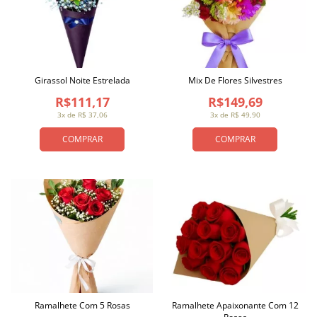
Girassol Noite Estrelada
Mix De Flores Silvestres
R$111,17
R$149,69
3x de R$ 37,06
3x de R$ 49,90
COMPRAR
COMPRAR
Ramalhete Com 5 Rosas
Ramalhete Apaixonante Com 12