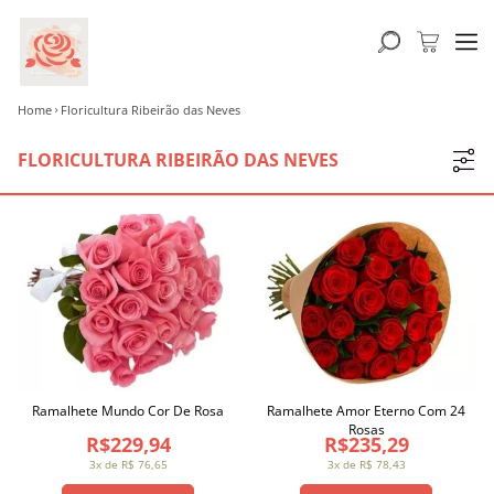
Home
Floricultura Ribeirão das Neves
FLORICULTURA RIBEIRÃO DAS NEVES
Ramalhete Mundo Cor De Rosa
Ramalhete Amor Eterno Com 24
Rosas
R$229,94
R$235,29
3x de R$ 76,65
3x de R$ 78,43