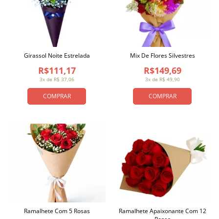
Girassol Noite Estrelada
Mix De Flores Silvestres
R$111,17
R$149,69
3x de R$ 37,06
3x de R$ 49,90
COMPRAR
COMPRAR
Ramalhete Com 5 Rosas
Ramalhete Apaixonante Com 12