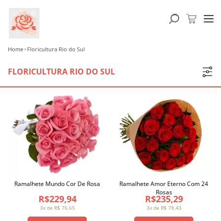
Home
Floricultura Rio do Sul
FLORICULTURA RIO DO SUL
Ramalhete Mundo Cor De Rosa
Ramalhete Amor Eterno Com 24
Rosas
R$229,94
R$235,29
3x de R$ 76,65
3x de R$ 78,43