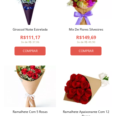
Girassol Noite Estrelada
Mix De Flores Silvestres
R$111,17
R$149,69
3x de R$ 37,06
3x de R$ 49,90
COMPRAR
COMPRAR
Ramalhete Com 5 Rosas
Ramalhete Apaixonante Com 12