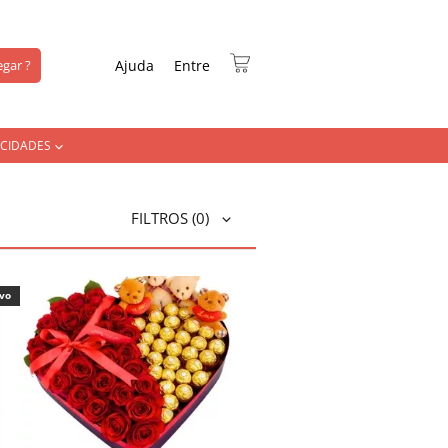
gar ?
Ajuda
Entre
CIDADES
FILTROS
(0)
ivo