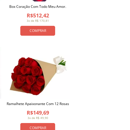
Box Coração Com Todo Meu Amor.
R$512,42
3x de R$ 170,81
COMPRAR
Ramalhete Apaixonante Com 12 Rosas
R$149,69
3x de R$ 49,90
COMPRAR