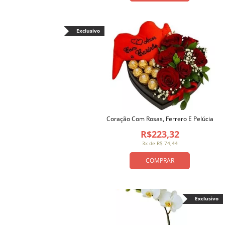
Exclusivo
Coração Com Rosas, Ferrero E Pelúcia
R$223,32
3x de R$ 74,44
COMPRAR
Exclusivo