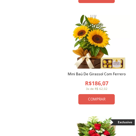
Mini Baú De Girassol Com Ferrero
R$186,07
3x de R$ 62,02
COMPRAR
Exclusivo