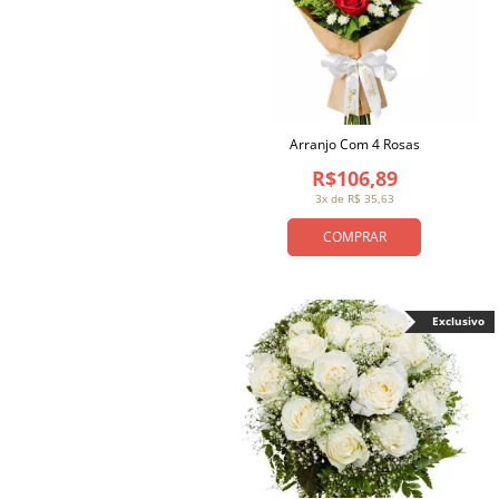
Arranjo Com 4 Rosas
R$106,89
3x de R$ 35,63
COMPRAR
Exclusivo