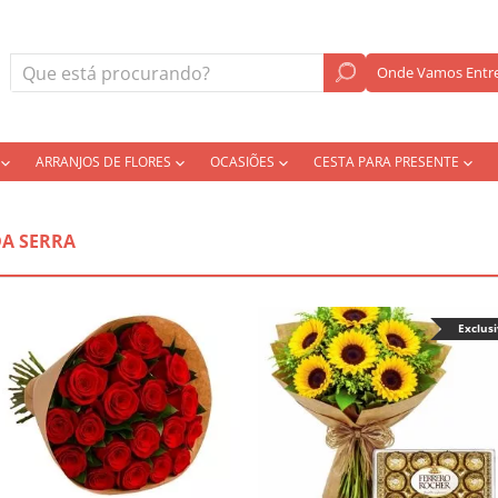
Onde Vamos Entre
ARRANJOS DE FLORES
OCASIÕES
CESTA PARA PRESENTE
DA SERRA
Exclus