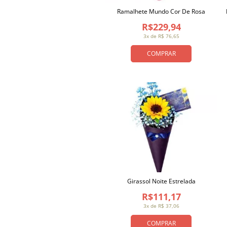
Ramalhete Mundo Cor De Rosa
R$229,94
3x de R$ 76,65
COMPRAR
Girassol Noite Estrelada
R$111,17
3x de R$ 37,06
COMPRAR