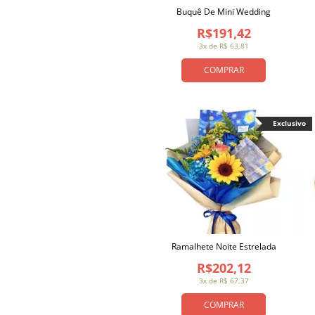
Buquê De Mini Wedding
R$191,42
3x de R$ 63,81
COMPRAR
Exclusivo
Ramalhete Noite Estrelada
R$202,12
3x de R$ 67,37
COMPRAR