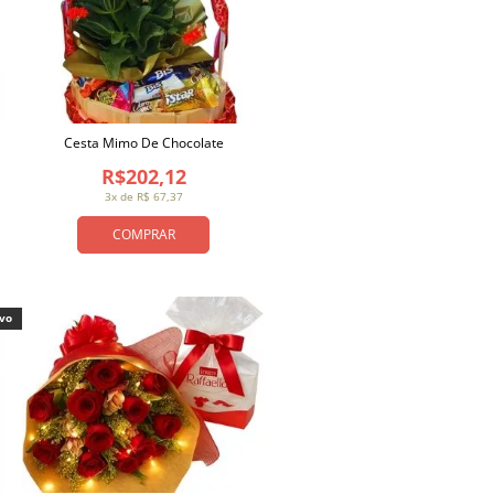
Cesta Mimo De Chocolate
R$202,12
3x de R$ 67,37
COMPRAR
ivo