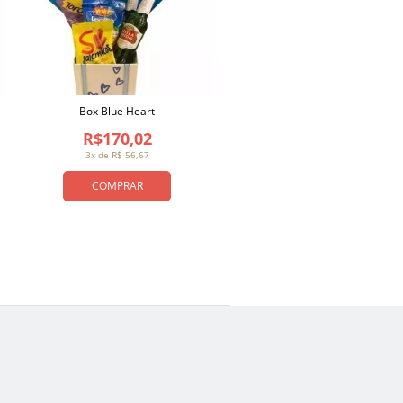
Box Blue Heart
R$170,02
3x de R$ 56,67
COMPRAR