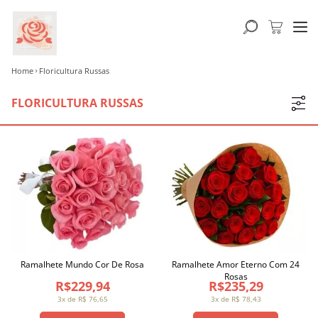
Home
Floricultura Russas
FLORICULTURA RUSSAS
Ramalhete Mundo Cor De Rosa
Ramalhete Amor Eterno Com 24
Rosas
R$229,94
R$235,29
3x de R$ 76,65
3x de R$ 78,43