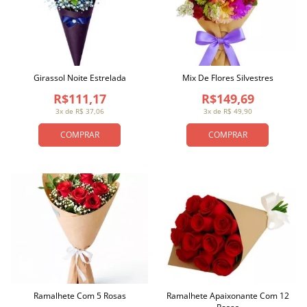
Girassol Noite Estrelada
Mix De Flores Silvestres
R$111,17
R$149,69
3x de R$ 37,06
3x de R$ 49,90
COMPRAR
COMPRAR
Ramalhete Com 5 Rosas
Ramalhete Apaixonante Com 12