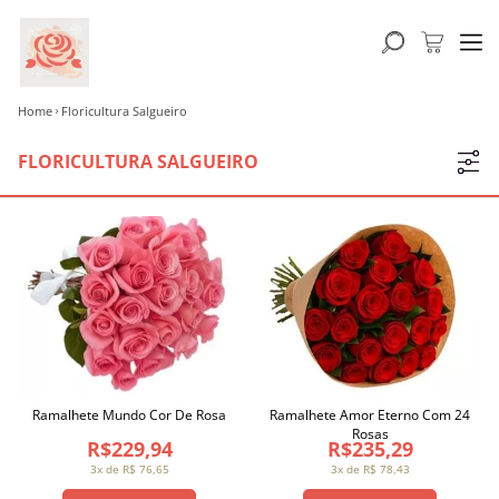
Home
Floricultura Salgueiro
FLORICULTURA SALGUEIRO
Ramalhete Mundo Cor De Rosa
Ramalhete Amor Eterno Com 24
Rosas
R$229,94
R$235,29
3x de R$ 76,65
3x de R$ 78,43