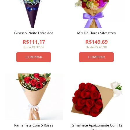
Girassol Noite Estrelada
Mix De Flores Silvestres
R$111,17
R$149,69
3x de R$ 37,06
3x de R$ 49,90
COMPRAR
COMPRAR
Ramalhete Com 5 Rosas
Ramalhete Apaixonante Com 12