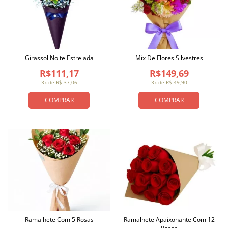
Girassol Noite Estrelada
Mix De Flores Silvestres
R$111,17
R$149,69
3x de R$ 37,06
3x de R$ 49,90
COMPRAR
COMPRAR
Ramalhete Com 5 Rosas
Ramalhete Apaixonante Com 12