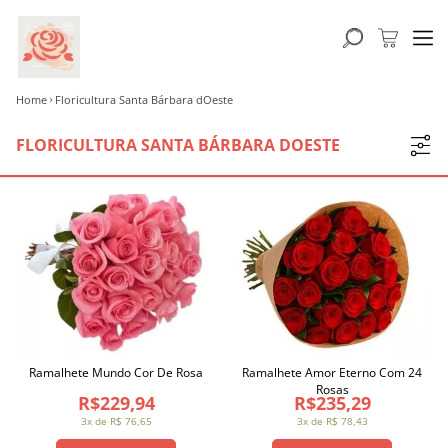
Home
Floricultura Santa Bárbara dOeste
FLORICULTURA SANTA BÁRBARA DOESTE
Ramalhete Mundo Cor De Rosa
Ramalhete Amor Eterno Com 24
Rosas
R$229,94
R$235,29
3x de R$ 76,65
3x de R$ 78,43