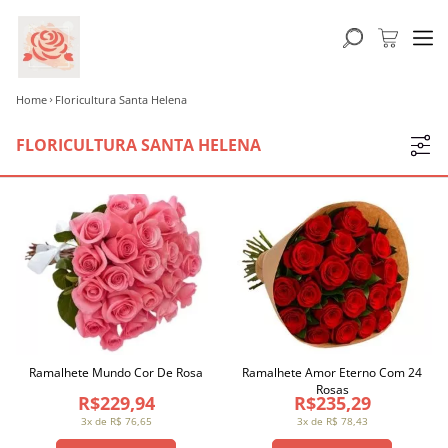
Home
Floricultura Santa Helena
FLORICULTURA SANTA HELENA
Ramalhete Mundo Cor De Rosa
Ramalhete Amor Eterno Com 24
Rosas
R$229,94
R$235,29
3x de R$ 76,65
3x de R$ 78,43