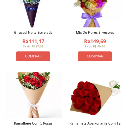
Girassol Noite Estrelada
Mix De Flores Silvestres
R$111,17
R$149,69
3x de R$ 37,06
3x de R$ 49,90
COMPRAR
COMPRAR
Ramalhete Com 5 Rosas
Ramalhete Apaixonante Com 12