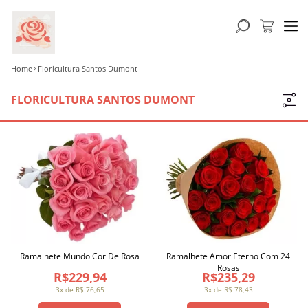
Home
Floricultura Santos Dumont
FLORICULTURA SANTOS DUMONT
Ramalhete Mundo Cor De Rosa
Ramalhete Amor Eterno Com 24
Rosas
R$229,94
R$235,29
3x de R$ 76,65
3x de R$ 78,43