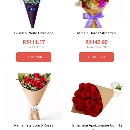
Girassol Noite Estrelada
Mix De Flores Silvestres
R$111,17
R$149,69
3x de R$ 37,06
3x de R$ 49,90
COMPRAR
COMPRAR
Ramalhete Com 5 Rosas
Ramalhete Apaixonante Com 12