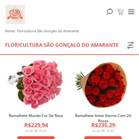
Home
Floricultura São Gonçalo do Amarante
FLORICULTURA SÃO GONÇALO DO AMARANTE
Ramalhete Mundo Cor De Rosa
Ramalhete Amor Eterno Com 24
Rosas
R$229,94
R$235,29
3x de R$ 76,65
3x de R$ 78,43