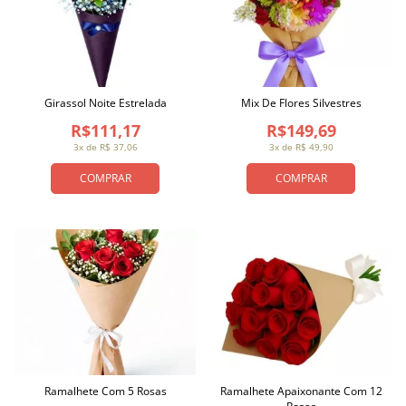
Girassol Noite Estrelada
Mix De Flores Silvestres
R$111,17
R$149,69
3x de R$ 37,06
3x de R$ 49,90
COMPRAR
COMPRAR
Ramalhete Com 5 Rosas
Ramalhete Apaixonante Com 12