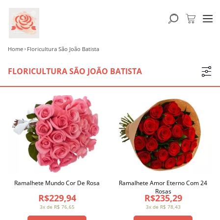
Home
Floricultura São João Batista
FLORICULTURA SÃO JOÃO BATISTA
Ramalhete Mundo Cor De Rosa
Ramalhete Amor Eterno Com 24
Rosas
R$229,94
R$235,29
3x de R$ 76,65
3x de R$ 78,43