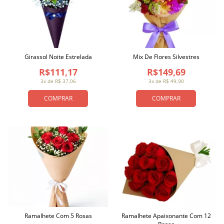
Girassol Noite Estrelada
Mix De Flores Silvestres
R$111,17
R$149,69
3x de R$ 37,06
3x de R$ 49,90
COMPRAR
COMPRAR
Ramalhete Com 5 Rosas
Ramalhete Apaixonante Com 12