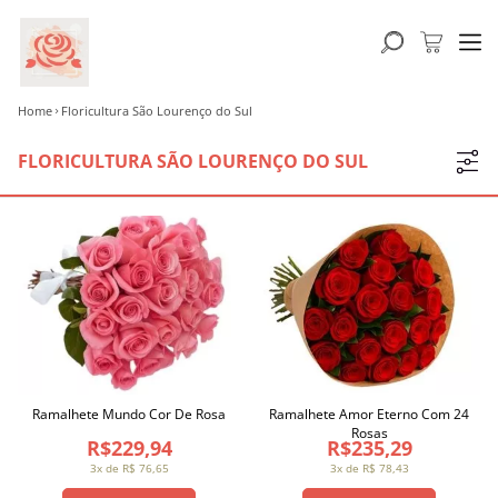
Home
Floricultura São Lourenço do Sul
FLORICULTURA SÃO LOURENÇO DO SUL
Ramalhete Mundo Cor De Rosa
Ramalhete Amor Eterno Com 24
Rosas
R$229,94
R$235,29
3x de R$ 76,65
3x de R$ 78,43