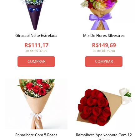
Girassol Noite Estrelada
Mix De Flores Silvestres
R$111,17
R$149,69
3x de R$ 37,06
3x de R$ 49,90
COMPRAR
COMPRAR
Ramalhete Com 5 Rosas
Ramalhete Apaixonante Com 12