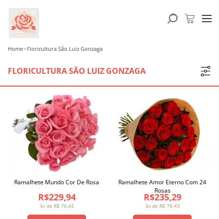
Home
Floricultura São Luiz Gonzaga
FLORICULTURA SÃO LUIZ GONZAGA
Ramalhete Mundo Cor De Rosa
Ramalhete Amor Eterno Com 24
Rosas
R$229,94
R$235,29
3x de R$ 76,65
3x de R$ 78,43