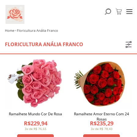
Home
Floricultura Anália Franco
FLORICULTURA ANÁLIA FRANCO
Ramalhete Mundo Cor De Rosa
Ramalhete Amor Eterno Com 24
Rosas
R$229,94
R$235,29
3x de R$ 76,65
3x de R$ 78,43