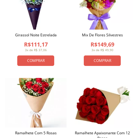
Girassol Noite Estrelada
Mix De Flores Silvestres
R$111,17
R$149,69
3x de R$ 37,06
3x de R$ 49,90
COMPRAR
COMPRAR
Ramalhete Com 5 Rosas
Ramalhete Apaixonante Com 12