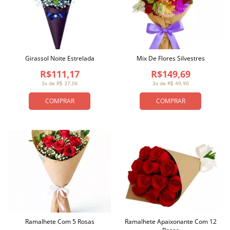
Girassol Noite Estrelada
Mix De Flores Silvestres
R$111,17
R$149,69
3x de R$ 37,06
3x de R$ 49,90
COMPRAR
COMPRAR
Ramalhete Com 5 Rosas
Ramalhete Apaixonante Com 12