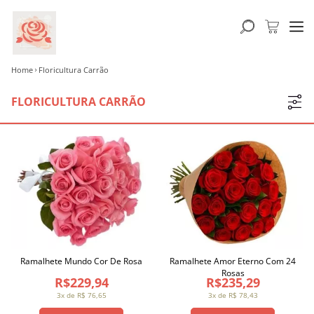
Home
Floricultura Carrão
FLORICULTURA CARRÃO
Ramalhete Mundo Cor De Rosa
Ramalhete Amor Eterno Com 24
Rosas
R$229,94
R$235,29
3x de R$ 76,65
3x de R$ 78,43