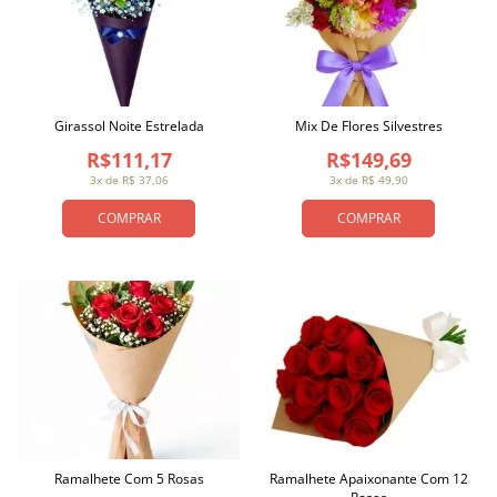
Girassol Noite Estrelada
Mix De Flores Silvestres
R$111,17
R$149,69
3x de R$ 37,06
3x de R$ 49,90
COMPRAR
COMPRAR
Ramalhete Com 5 Rosas
Ramalhete Apaixonante Com 12