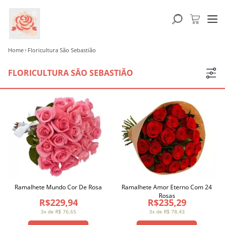
Home
Floricultura São Sebastião
FLORICULTURA SÃO SEBASTIÃO
Ramalhete Mundo Cor De Rosa
Ramalhete Amor Eterno Com 24
Rosas
R$229,94
R$235,29
3x de R$ 76,65
3x de R$ 78,43