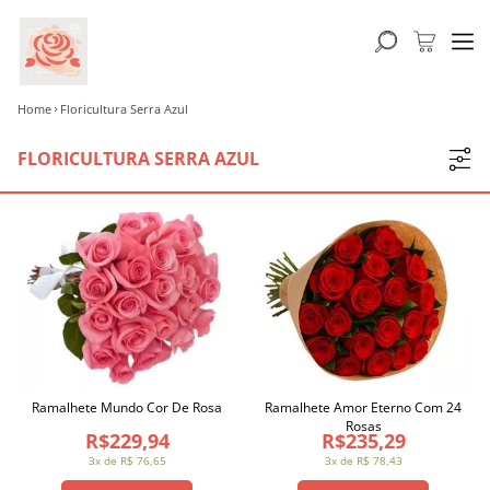
Home
Floricultura Serra Azul
FLORICULTURA SERRA AZUL
Ramalhete Mundo Cor De Rosa
Ramalhete Amor Eterno Com 24
Rosas
R$229,94
R$235,29
3x de R$ 76,65
3x de R$ 78,43