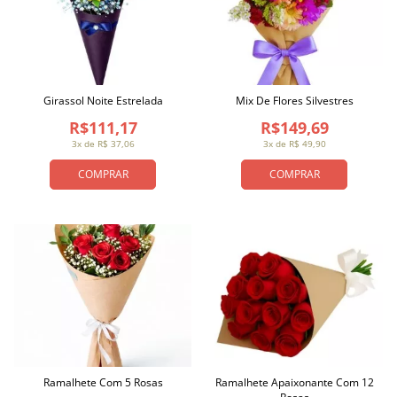
Girassol Noite Estrelada
Mix De Flores Silvestres
R$111,17
R$149,69
3x de R$ 37,06
3x de R$ 49,90
COMPRAR
COMPRAR
Ramalhete Com 5 Rosas
Ramalhete Apaixonante Com 12