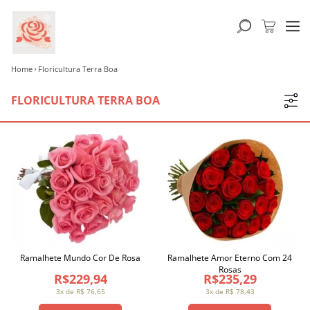
Home
Floricultura Terra Boa
FLORICULTURA TERRA BOA
Ramalhete Mundo Cor De Rosa
Ramalhete Amor Eterno Com 24
Rosas
R$229,94
R$235,29
3x de R$ 76,65
3x de R$ 78,43