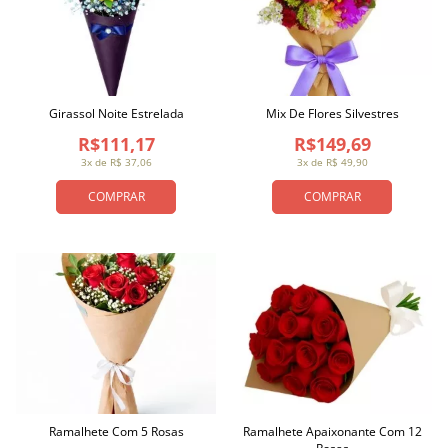
Girassol Noite Estrelada
Mix De Flores Silvestres
R$111,17
R$149,69
3x de R$ 37,06
3x de R$ 49,90
COMPRAR
COMPRAR
Ramalhete Com 5 Rosas
Ramalhete Apaixonante Com 12