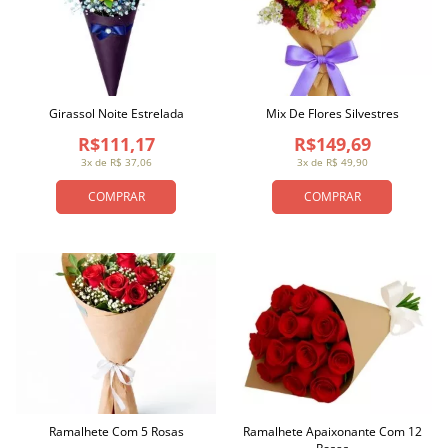
Girassol Noite Estrelada
Mix De Flores Silvestres
R$111,17
R$149,69
3x de R$ 37,06
3x de R$ 49,90
COMPRAR
COMPRAR
Ramalhete Com 5 Rosas
Ramalhete Apaixonante Com 12