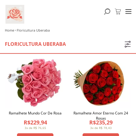
Home
Floricultura Uberaba
FLORICULTURA UBERABA
Ramalhete Mundo Cor De Rosa
Ramalhete Amor Eterno Com 24
Rosas
R$229,94
R$235,29
3x de R$ 76,65
3x de R$ 78,43